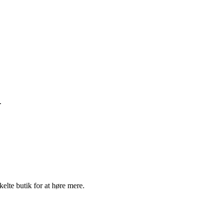
.
elte butik for at høre mere.