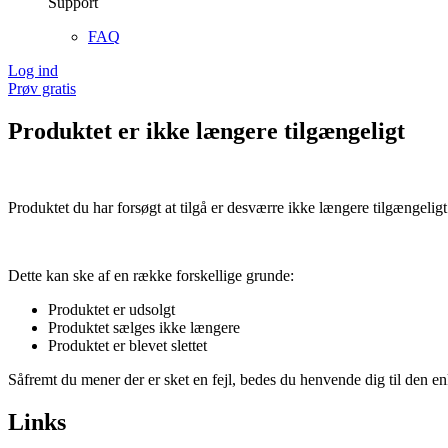
Support
FAQ
Log ind
Prøv gratis
Produktet er ikke længere tilgængeligt
Produktet du har forsøgt at tilgå er desværre ikke længere tilgængeligt
Dette kan ske af en række forskellige grunde:
Produktet er udsolgt
Produktet sælges ikke længere
Produktet er blevet slettet
Såfremt du mener der er sket en fejl, bedes du henvende dig til den enk
Links