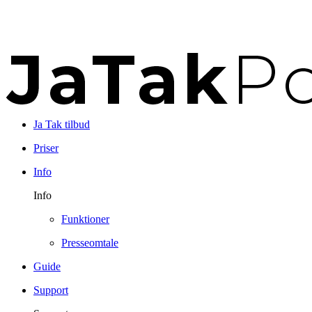
Ja Tak tilbud
Priser
Info
Info
Funktioner
Presseomtale
Guide
Support