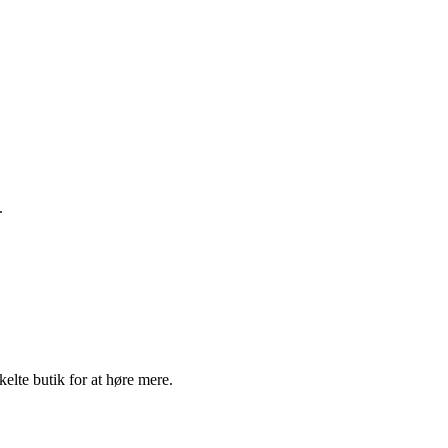
.
elte butik for at høre mere.