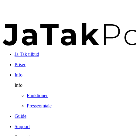
Ja Tak tilbud
Priser
Info
Info
Funktioner
Presseomtale
Guide
Support