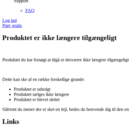
Support
FAQ
Log ind
Prøv gratis
Produktet er ikke længere tilgængeligt
Produktet du har forsøgt at tilgå er desværre ikke længere tilgængeligt
Dette kan ske af en række forskellige grunde:
Produktet er udsolgt
Produktet sælges ikke længere
Produktet er blevet slettet
Såfremt du mener der er sket en fejl, bedes du henvende dig til den enk
Links