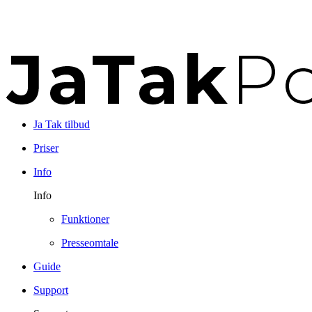
Ja Tak tilbud
Priser
Info
Info
Funktioner
Presseomtale
Guide
Support