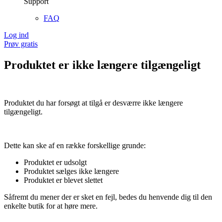
Support
FAQ
Log ind
Prøv gratis
Produktet er ikke længere tilgængeligt
Produktet du har forsøgt at tilgå er desværre ikke længere
tilgængeligt.
Dette kan ske af en række forskellige grunde:
Produktet er udsolgt
Produktet sælges ikke længere
Produktet er blevet slettet
Såfremt du mener der er sket en fejl, bedes du henvende dig til den
enkelte butik for at høre mere.