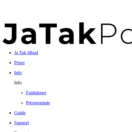
Ja Tak tilbud
Priser
Info
Info
Funktioner
Presseomtale
Guide
Support