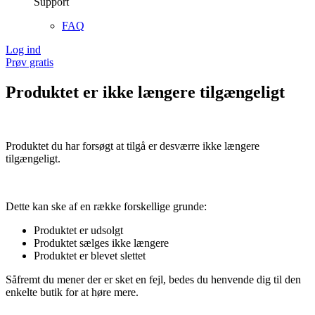
Support
FAQ
Log ind
Prøv gratis
Produktet er ikke længere tilgængeligt
Produktet du har forsøgt at tilgå er desværre ikke længere
tilgængeligt.
Dette kan ske af en række forskellige grunde:
Produktet er udsolgt
Produktet sælges ikke længere
Produktet er blevet slettet
Såfremt du mener der er sket en fejl, bedes du henvende dig til den
enkelte butik for at høre mere.