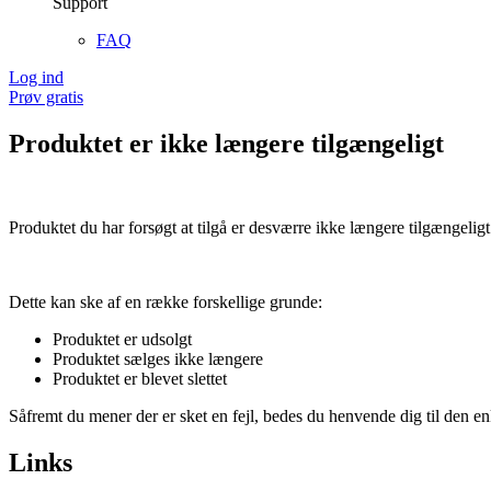
Support
FAQ
Log ind
Prøv gratis
Produktet er ikke længere tilgængeligt
Produktet du har forsøgt at tilgå er desværre ikke længere tilgængeligt
Dette kan ske af en række forskellige grunde:
Produktet er udsolgt
Produktet sælges ikke længere
Produktet er blevet slettet
Såfremt du mener der er sket en fejl, bedes du henvende dig til den enk
Links