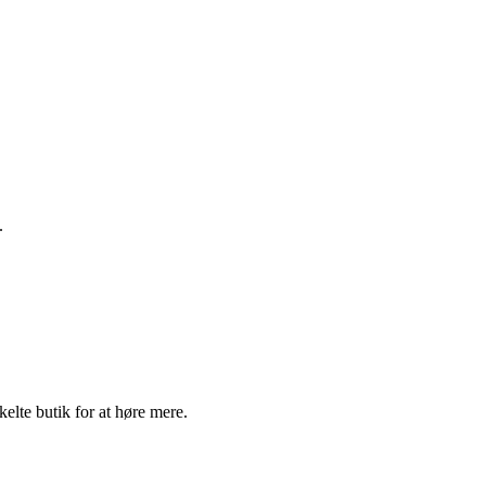
.
elte butik for at høre mere.