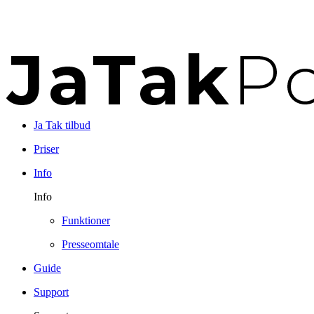
Ja Tak tilbud
Priser
Info
Info
Funktioner
Presseomtale
Guide
Support