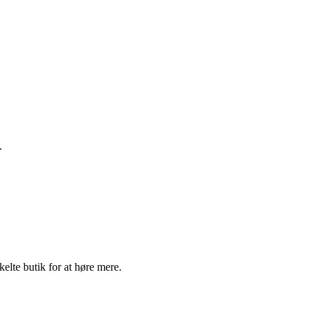
.
elte butik for at høre mere.