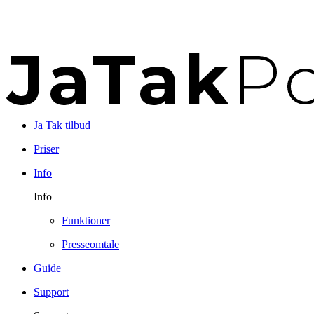
Ja Tak tilbud
Priser
Info
Info
Funktioner
Presseomtale
Guide
Support