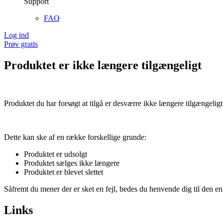
Support
FAQ
Log ind
Prøv gratis
Produktet er ikke længere tilgængeligt
Produktet du har forsøgt at tilgå er desværre ikke længere tilgængeligt
Dette kan ske af en række forskellige grunde:
Produktet er udsolgt
Produktet sælges ikke længere
Produktet er blevet slettet
Såfremt du mener der er sket en fejl, bedes du henvende dig til den enk
Links