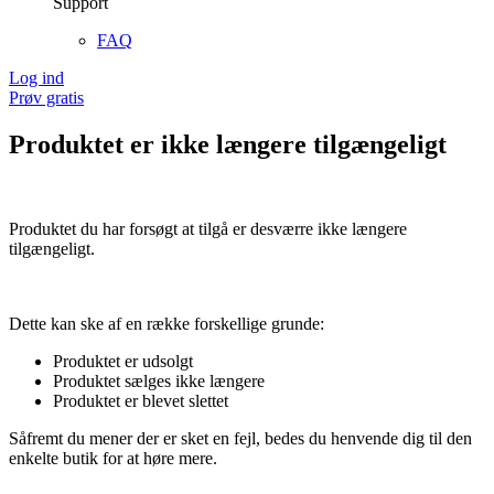
Support
FAQ
Log ind
Prøv gratis
Produktet er ikke længere tilgængeligt
Produktet du har forsøgt at tilgå er desværre ikke længere
tilgængeligt.
Dette kan ske af en række forskellige grunde:
Produktet er udsolgt
Produktet sælges ikke længere
Produktet er blevet slettet
Såfremt du mener der er sket en fejl, bedes du henvende dig til den
enkelte butik for at høre mere.