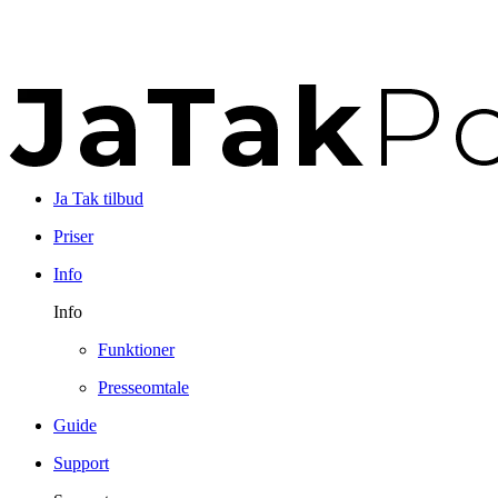
Ja Tak tilbud
Priser
Info
Info
Funktioner
Presseomtale
Guide
Support