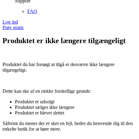
Support
FAQ
Log ind
Prøv gratis
Produktet er ikke længere tilgængeligt
Produktet du har forsøgt at tilgå er desværre ikke længere
tilgængeligt.
Dette kan ske af en række forskellige grunde:
Produktet er udsolgt
Produktet sælges ikke længere
Produktet er blevet slettet
Såfremt du mener der er sket en fejl, bedes du henvende dig til den
enkelte butik for at høre mere.