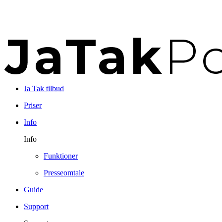
Ja Tak tilbud
Priser
Info
Info
Funktioner
Presseomtale
Guide
Support