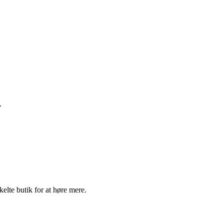
.
elte butik for at høre mere.