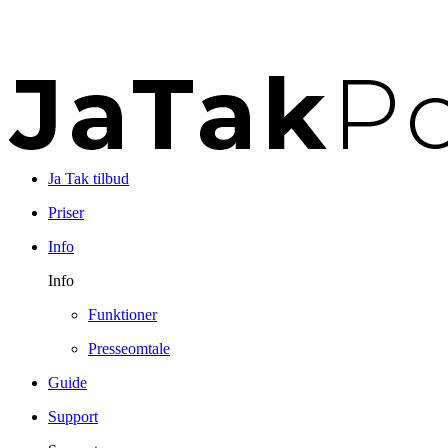
Ja Tak tilbud
Priser
Info
Info
Funktioner
Presseomtale
Guide
Support