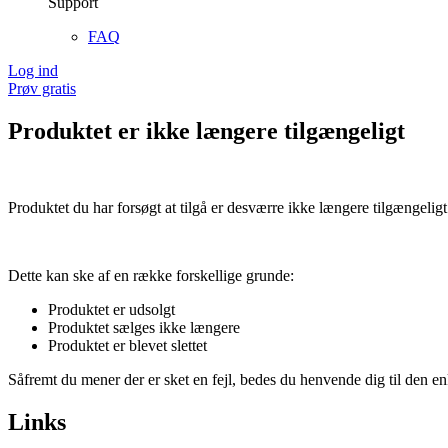
Support
FAQ
Log ind
Prøv gratis
Produktet er ikke længere tilgængeligt
Produktet du har forsøgt at tilgå er desværre ikke længere tilgængeligt
Dette kan ske af en række forskellige grunde:
Produktet er udsolgt
Produktet sælges ikke længere
Produktet er blevet slettet
Såfremt du mener der er sket en fejl, bedes du henvende dig til den enk
Links