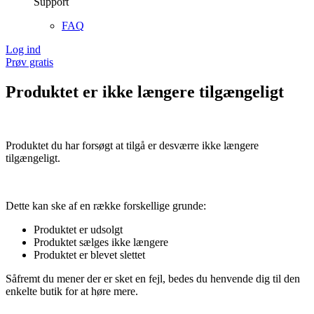
Support
FAQ
Log ind
Prøv gratis
Produktet er ikke længere tilgængeligt
Produktet du har forsøgt at tilgå er desværre ikke længere
tilgængeligt.
Dette kan ske af en række forskellige grunde:
Produktet er udsolgt
Produktet sælges ikke længere
Produktet er blevet slettet
Såfremt du mener der er sket en fejl, bedes du henvende dig til den
enkelte butik for at høre mere.