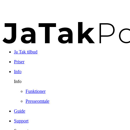
Ja Tak tilbud
Priser
Info
Info
Funktioner
Presseomtale
Guide
Support