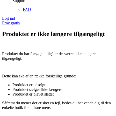
Support
FAQ
Log ind
Prøv gratis
Produktet er ikke længere tilgængeligt
Produktet du har forsøgt at tilgå er desværre ikke længere
tilgængeligt.
Dette kan ske af en række forskellige grunde:
Produktet er udsolgt
Produktet sælges ikke længere
Produktet er blevet slettet
Såfremt du mener der er sket en fejl, bedes du henvende dig til den
enkelte butik for at høre mere.