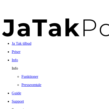
Ja Tak tilbud
Priser
Info
Info
Funktioner
Presseomtale
Guide
Support