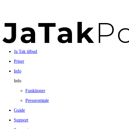
Ja Tak tilbud
Priser
Info
Info
Funktioner
Presseomtale
Guide
Support