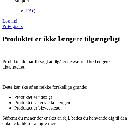
Support
FAQ
Log ind
Prøv gratis
Produktet er ikke længere tilgængeligt
Produktet du har forsøgt at tilgå er desværre ikke længere
tilgængeligt.
Dette kan ske af en række forskellige grunde:
Produktet er udsolgt
Produktet sælges ikke længere
Produktet er blevet slettet
Såfremt du mener der er sket en fejl, bedes du henvende dig til den
enkelte butik for at høre mere.