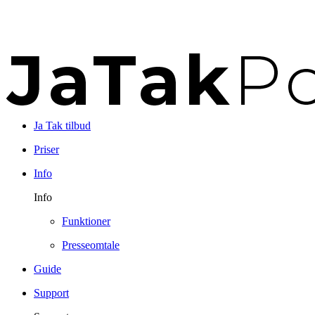
Ja Tak tilbud
Priser
Info
Info
Funktioner
Presseomtale
Guide
Support