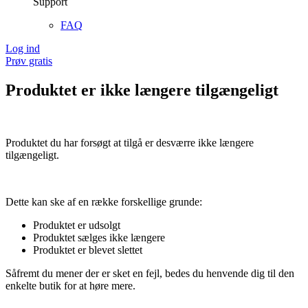
Support
FAQ
Log ind
Prøv gratis
Produktet er ikke længere tilgængeligt
Produktet du har forsøgt at tilgå er desværre ikke længere
tilgængeligt.
Dette kan ske af en række forskellige grunde:
Produktet er udsolgt
Produktet sælges ikke længere
Produktet er blevet slettet
Såfremt du mener der er sket en fejl, bedes du henvende dig til den
enkelte butik for at høre mere.