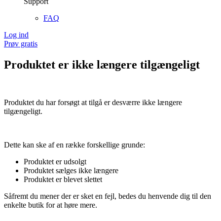
Support
FAQ
Log ind
Prøv gratis
Produktet er ikke længere tilgængeligt
Produktet du har forsøgt at tilgå er desværre ikke længere
tilgængeligt.
Dette kan ske af en række forskellige grunde:
Produktet er udsolgt
Produktet sælges ikke længere
Produktet er blevet slettet
Såfremt du mener der er sket en fejl, bedes du henvende dig til den
enkelte butik for at høre mere.