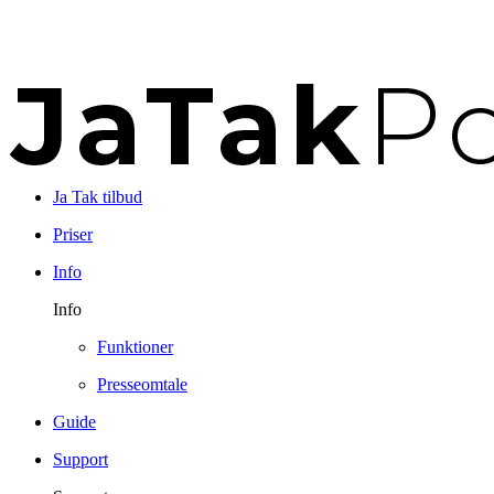
Ja Tak tilbud
Priser
Info
Info
Funktioner
Presseomtale
Guide
Support