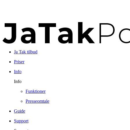
Ja Tak tilbud
Priser
Info
Info
Funktioner
Presseomtale
Guide
Support