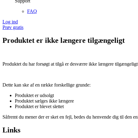
Support
FAQ
Log ind
Prøv gratis
Produktet er ikke længere tilgængeligt
Produktet du har forsøgt at tilgå er desværre ikke længere tilgængeligt
Dette kan ske af en række forskellige grunde:
Produktet er udsolgt
Produktet sælges ikke længere
Produktet er blevet slettet
Såfremt du mener der er sket en fejl, bedes du henvende dig til den enk
Links