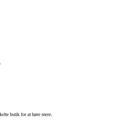
.
elte butik for at høre mere.