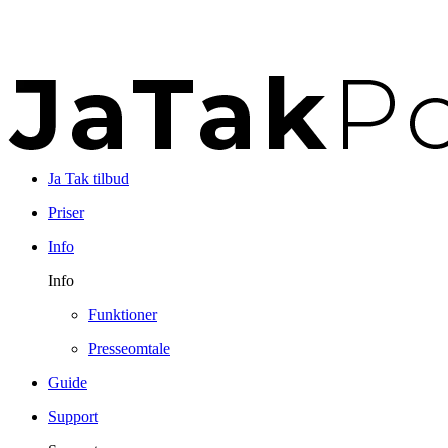
Ja Tak tilbud
Priser
Info
Info
Funktioner
Presseomtale
Guide
Support