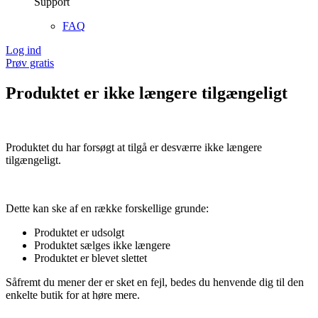
Support
FAQ
Log ind
Prøv gratis
Produktet er ikke længere tilgængeligt
Produktet du har forsøgt at tilgå er desværre ikke længere
tilgængeligt.
Dette kan ske af en række forskellige grunde:
Produktet er udsolgt
Produktet sælges ikke længere
Produktet er blevet slettet
Såfremt du mener der er sket en fejl, bedes du henvende dig til den
enkelte butik for at høre mere.