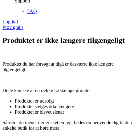
Support
FAQ
Log ind
Prøv gratis
Produktet er ikke længere tilgængeligt
Produktet du har forsøgt at tilgå er desværre ikke længere
tilgængeligt.
Dette kan ske af en række forskellige grunde:
Produktet er udsolgt
Produktet sælges ikke længere
Produktet er blevet slettet
Såfremt du mener der er sket en fejl, bedes du henvende dig til den
enkelte butik for at høre mere.