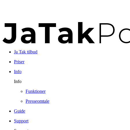
Ja Tak tilbud
Priser
Info
Info
Funktioner
Presseomtale
Guide
Support